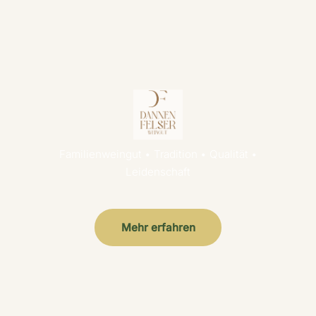
Familienweingut • Tradition • Qualität •
Leidenschaft
Mehr erfahren