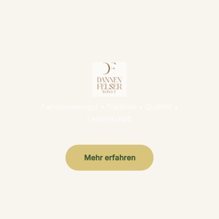
Familienweingut • Tradition • Qualität •
Leidenschaft
Mehr erfahren