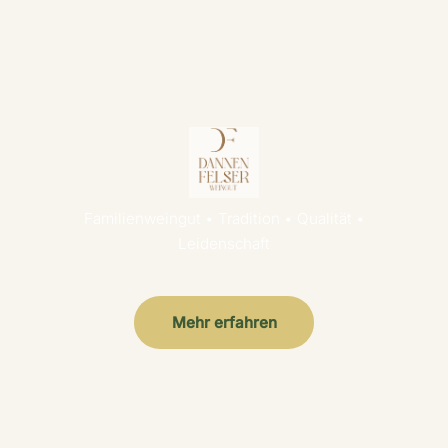
Familienweingut • Tradition • Qualität •
Leidenschaft
Mehr erfahren